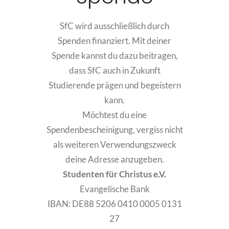
SfC wird ausschließlich durch
Spenden finanziert. Mit deiner
Spende kannst du dazu beitragen,
dass SfC auch in Zukunft
Studierende prägen und begeistern
kann.
Möchtest du eine
Spendenbescheinigung, vergiss nicht
als weiteren Verwendungszweck
deine Adresse anzugeben.
Studenten für Christus e.V.
Evangelische Bank
IBAN:
DE88 5206 0410 0005 0131
27