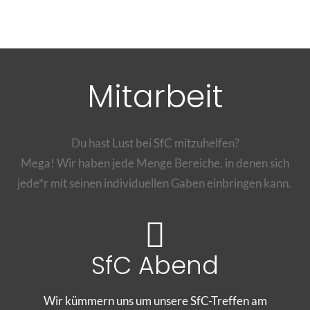
Mitarbeit
Du hast Lust bei SfC mitzuhelfen?
Mega! Wir haben jede Menge Bereiche, in denen sich
jede*r mit seinen individuellen Gaben einbringen kann.
SfC Abend
Wir kümmern uns um unsere SfC-Treffen am