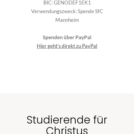
BIC:
GENODEF1EK1
Verwendungszweck: Spende SfC
Mannheim
Spenden über PayPal
Hier geht’s direkt zu PayPal
Studierende für
Christus