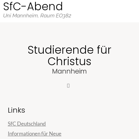
SfC-Abend
Uni Mannheim, Raum EO382
Studierende für
Christus
Mannheim
Links
SfC Deutschland
Informationen für Neue