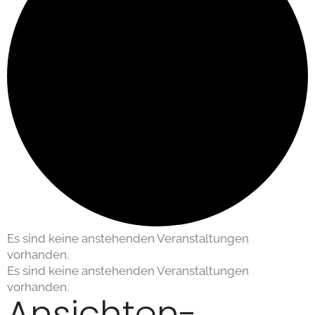
Es sind keine anstehenden Veranstaltungen
vorhanden.
Es sind keine anstehenden Veranstaltungen
vorhanden.
Ansichten-