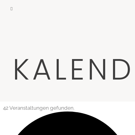
KALEND
42 Veranstaltungen gefunden.