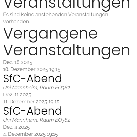
Veranstaltungen
Es sind keine anstehenden Veranstaltungen
vorhanden.
Vergangene
Veranstaltungen
Dez.
18
2025
18. Dezember 2025 19:15
SfC-Abend
Uni Mannheim, Raum EO382
Dez.
11
2025
11. Dezember 2025 19:15
SfC-Abend
Uni Mannheim, Raum EO382
Dez.
4
2025
4. Dezember 2025 19:15